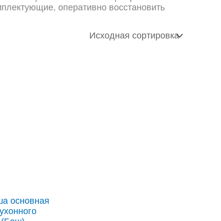
мплектующие, оперативно восстановить
ша основная
кухонного