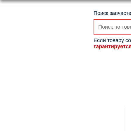
Поиск запчасте
Искать:
Если товару со
гарантируетс