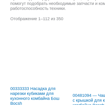
помогут подобрать необходимые запчасти и ко
работоспособность техники.
Отображение 1–112 из 350
00333333 Насадка для
нарезки кубиками для
00481094 — Ча
кухонного комбайна Бош
с крышкой для 
Bocsh