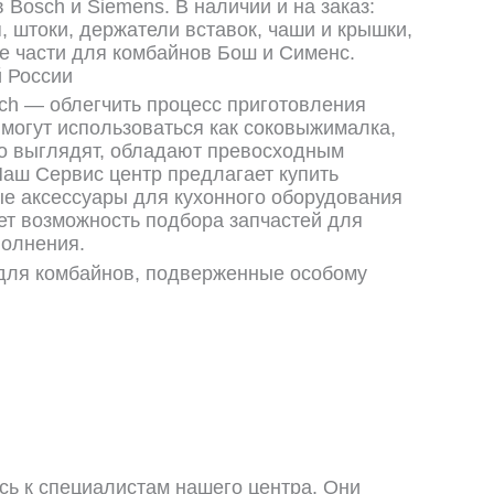
Bosch и Siemens. В наличии и на заказ:
, штоки, держатели вставок, чаши и крышки,
ые части для комбайнов Бош и Сименс.
й России
ch — облегчить процесс приготовления
 могут использоваться как соковыжималка,
но выглядят, обладают превосходным
аш Сервис центр предлагает купить
е аксессуары для кухонного оборудования
ет возможность подбора запчастей для
полнения.
для комбайнов, подверженные особому
сь к специалистам нашего центра. Они