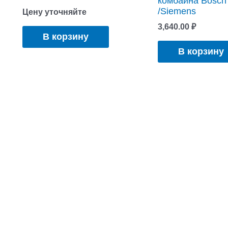
комбайна Bosch
/Siemens
Цену уточняйте
3,640.00
₽
В корзину
В корзину