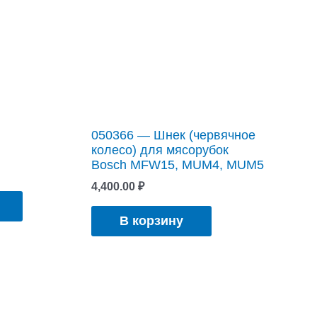
050366 — Шнек (червячное
колесо) для мясорубок
Bosch MFW15, MUM4, MUM5
4,400.00
₽
В корзину