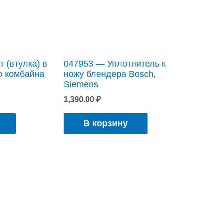
 (втулка) в
047953 — Уплотнитель к
о комбайна
ножу блендера Bosch,
Siemens
1,390.00
₽
В корзину