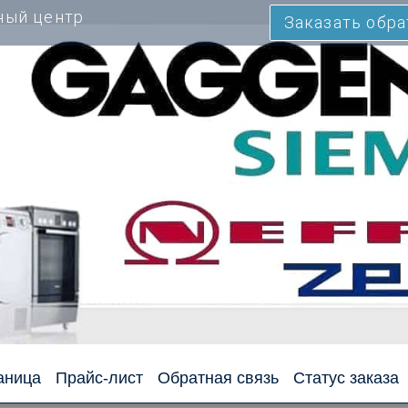
ный центр
Заказать обр
аница
Прайс-лист
Обратная связь
Статус заказа