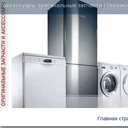
Перейти
Аксессуары, оригинальные запчасти | Cервис
к
содержимому
Главная стр