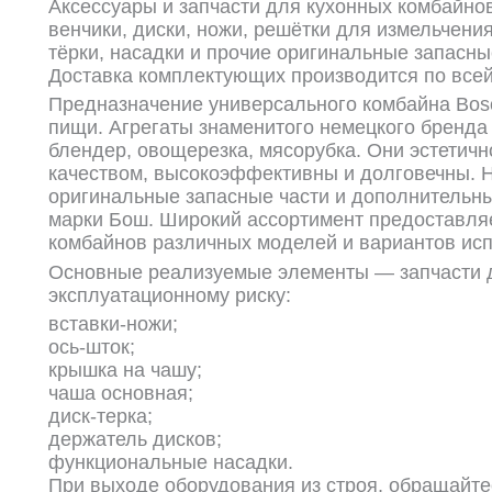
Аксессуары и запчасти для кухонных комбайнов 
венчики, диски, ножи, решётки для измельчения
тёрки, насадки и прочие оригинальные запасн
Доставка комплектующих производится по все
Предназначение универсального комбайна Bos
пищи. Агрегаты знаменитого немецкого бренда
блендер, овощерезка, мясорубка. Они эстетич
качеством, высокоэффективны и долговечны. Н
оригинальные запасные части и дополнительны
марки Бош. Широкий ассортимент предоставля
комбайнов различных моделей и вариантов ис
Основные реализуемые элементы — запчасти 
эксплуатационному риску:
вставки-ножи;
ось-шток;
крышка на чашу;
чаша основная;
диск-терка;
держатель дисков;
функциональные насадки.
При выходе оборудования из строя, обращайте