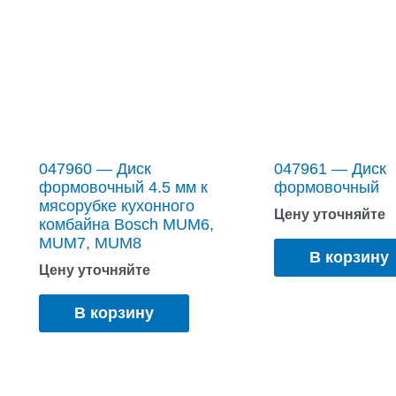
047960 — Диск
047961 — Диск
формовочный 4.5 мм к
формовочный
мясорубке кухонного
Цену уточняйте
комбайна Bosch MUM6,
MUM7, MUM8
В корзину
Цену уточняйте
В корзину