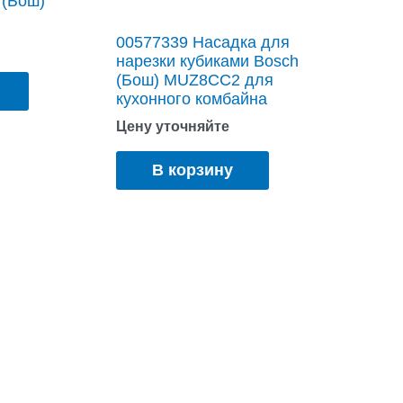
 (Бош)
00577339 Насадка для
нарезки кубиками Bosch
(Бош) MUZ8CC2 для
кухонного комбайна
Цену уточняйте
В корзину