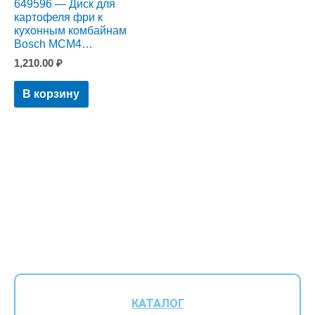
649596 — Диск для
картофеля фри к
кухонным комбайнам
Bosch MCM4…
1,210.00
₽
В корзину
КАТАЛОГ