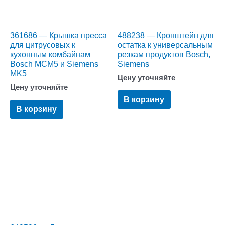
361686 — Крышка пресса
488238 — Кронштейн для
для цитрусовых к
остатка к универсальным
кухонным комбайнам
резкам продуктов Bosch,
Bosch MCM5 и Siemens
Siemens
MK5
Цену уточняйте
Цену уточняйте
В корзину
В корзину