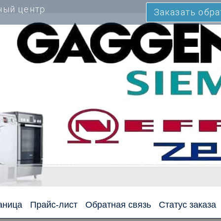
ный центр
Заказать обр
аница
Прайс-лист
Обратная связь
Статус заказа