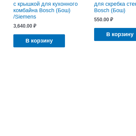
с крышкой для кухонного
для скребка ст
комбайна Bosch (Бош)
Bosch (Бош)
/Siemens
550.00
₽
3,640.00
₽
В корзину
В корзину