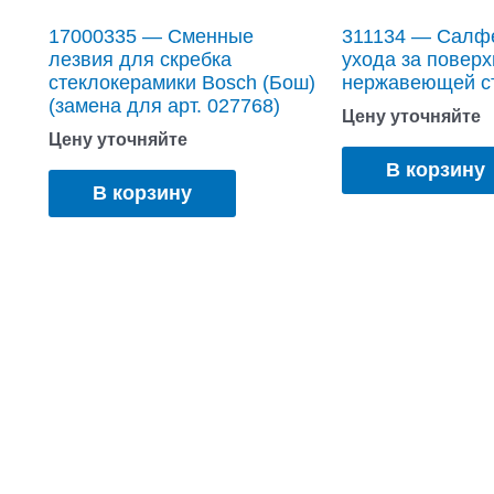
17000335 — Сменные
311134 — Салф
лезвия для скребка
ухода за поверх
стеклокерамики Bosch (Бош)
нержавеющей с
(замена для арт. 027768)
Цену уточняйте
Цену уточняйте
В корзину
В корзину