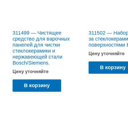
311499 — Чистящее
311502 — Набор
средство для варочных
за стеклокерам
панелей для чистки
поверхностями 
стеклокерамики и
Цену уточняйте
нержавеющей стали
Bosch/Siemens.
В корзину
Цену уточняйте
В корзину