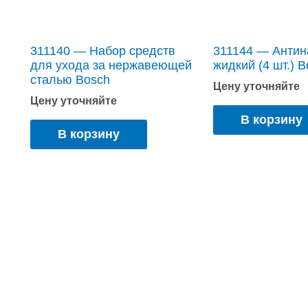
311140 — Набор средств
311144 — Антин
для ухода за нержавеющей
жидкий (4 шт.) 
сталью Bosch
Цену уточняйте
Цену уточняйте
В корзину
В корзину