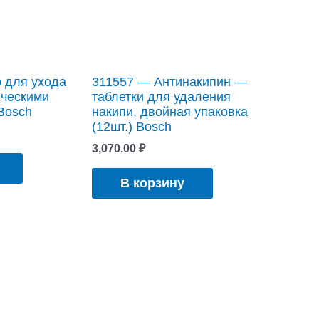
 для ухода
311557 — Антинакипин —
ическими
таблетки для удаления
Bosch
накипи, двойная упаковка
(12шт.) Bosch
3,070.00
₽
В корзину