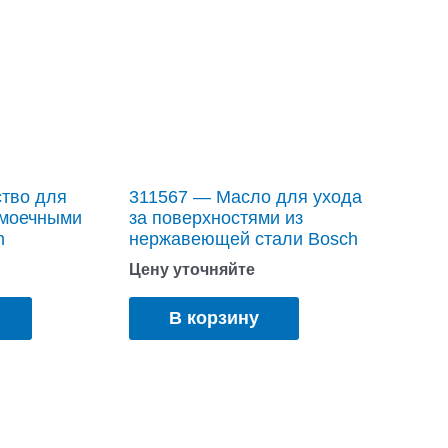
тво для
311567 — Масло для ухода
омоечными
за поверхностями из
h
нержавеющей стали Bosch
Цену уточняйте
В корзину