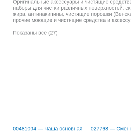
Оригинальные аксессуары и чистящие средства
наборы для чистки различных поверхностей, ск
жира, антинакипины, чистящие порошки (Венска
прочие моющие и чистящие средства и аксессу
Показаны все (27)
00481094 — Чаша основная
027768 — Смен