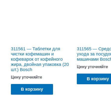
311561 — Таблетки для
311565 — Средс
чистки кофемашин и
ухода за посуд
кофеварок от кофейного
машинами Bosc
жира, двойная упаковка (20
Цену уточняйте
шт.) Bosch
Цену уточняйте
В корзину
В корзину