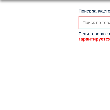
Поиск запчасте
Искать:
Если товару со
гарантируетс