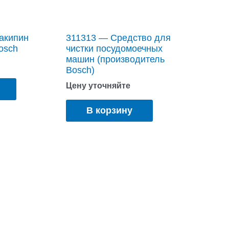
акипин
311313 — Средство для
Bosch
чистки посудомоечных
машин (производитель
Bosch)
Цену уточняйте
В корзину