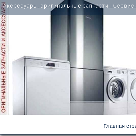
Перейти
Аксессуары, оригинальные запчасти | Cервис
к
содержимому
Главная стр