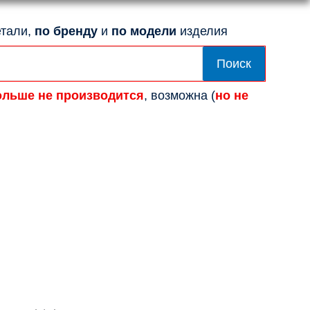
тали,
по бренду
и
по модели
изделия
Поиск
ольше не производится
, возможна (
но не