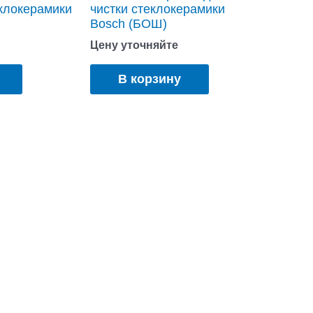
еклокерамики
чистки стеклокерамики
Bosch (БОШ)
Цену уточняйте
В корзину