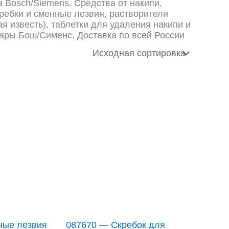
 Bosch/Siemens. Средства от накипи,
ребки и сменные лезвия, растворители
я известь), таблетки для удаления накипи и
ары Бош/Сименс. Доставка по всей России
ные лезвия
087670 — Скребок для