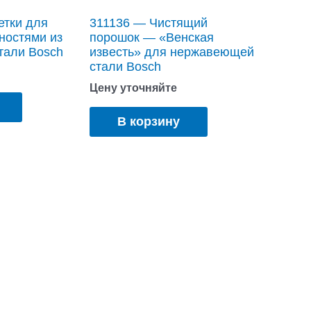
етки для
311136 — Чистящий
ностями из
порошок — «Венская
тали Bosch
известь» для нержавеющей
стали Bosch
Цену уточняйте
В корзину