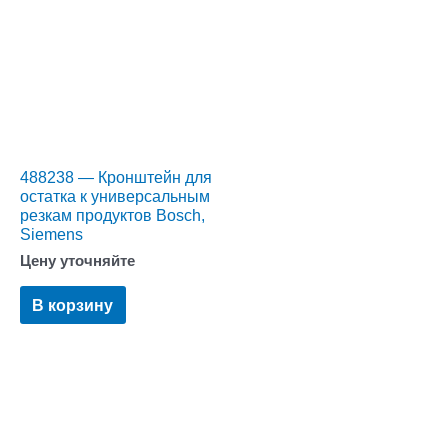
488238 — Кронштейн для
остатка к универсальным
резкам продуктов Bosch,
Siemens
Цену уточняйте
В корзину