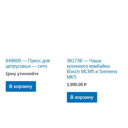
649600 — Пресс для
361736 — Чаша
цитрусовых — сито
кухонного комбайна
Bosch MCM5 и Siemens
Цену уточняйте
MK5
2,890.00
₽
В корзину
В корзину