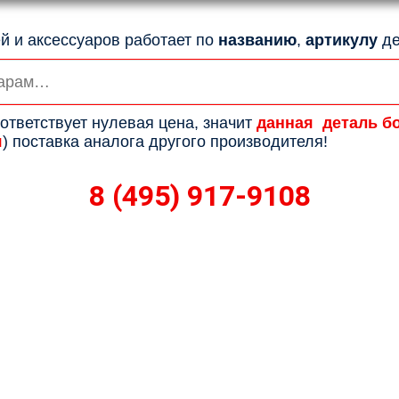
й и аксессуаров работает по
названию
,
артикулу
де
ответствует нулевая цена, значит
данная деталь б
я
) поставка аналога другого производителя!
8 (495) 917-9108