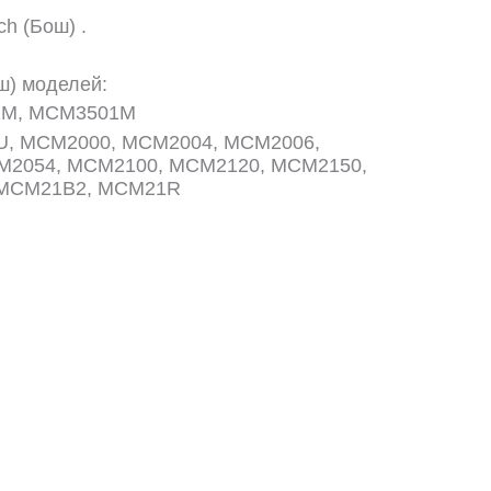
h (Бош) .
ш) моделей:
1M, MCM3501M
, MCM2000, MCM2004, MCM2006,
M2054, MCM2100, MCM2120, MCM2150,
 MCM21B2, MCM21R