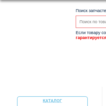
Поиск запчасте
Искать:
Если товару со
гарантируетс
КАТАЛОГ