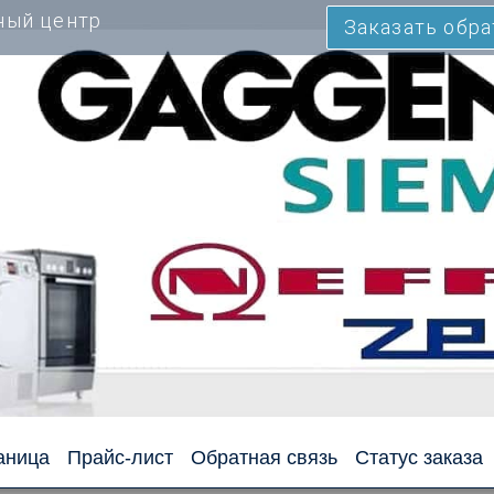
ный центр
Заказать обр
аница
Прайс-лист
Обратная связь
Статус заказа