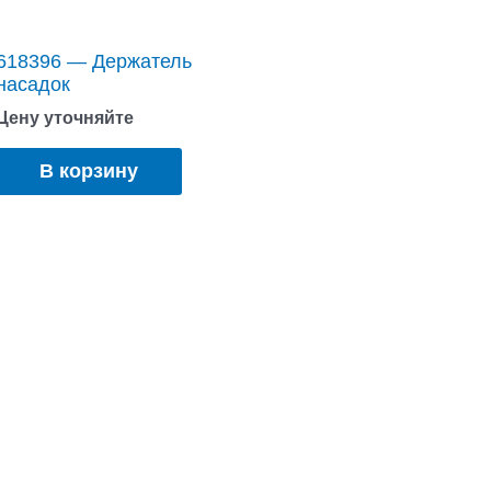
618396 — Держатель
насадок
Цену уточняйте
В корзину