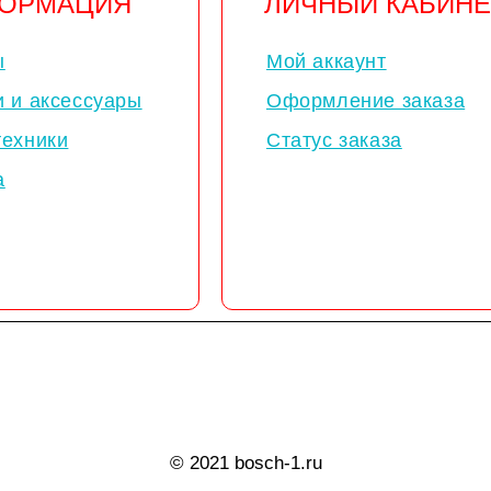
ОРМАЦИЯ
ЛИЧНЫЙ КАБИНЕ
ы
Мой аккаунт
и и аксессуары
Оформление заказа
техники
Статус заказа
а
© 2021 bosch-1.ru