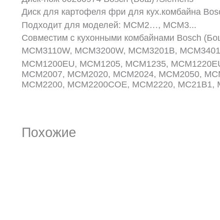
Диск для картофеля фри для кух.комбайна Bosc
Подходит для моделей: MCM2…, MCM3..
.
Совместим с кухонными комбайнами Bosch (Бо
MCM3110W, MCM3200W, MCM3201B, MCM340
MCM1200EU, MCM1205, MCM1235, MCM1220EU
MCM2007, MCM2020, MCM2024, MCM2050, MC
MCM2200, MCM2200COE, MCM2220, MC21B1,
Похожие