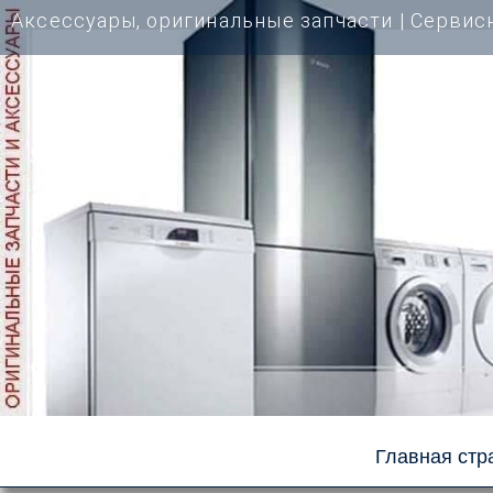
Перейти
Аксессуары, оригинальные запчасти | Cервис
к
содержимому
Главная стр