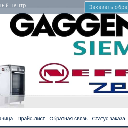
ный центр
Заказать обр
аница
Прайс-лист
Обратная связь
Статус заказа