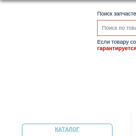
Поиск запчасте
Искать:
Если товару со
гарантируетс
КАТАЛОГ