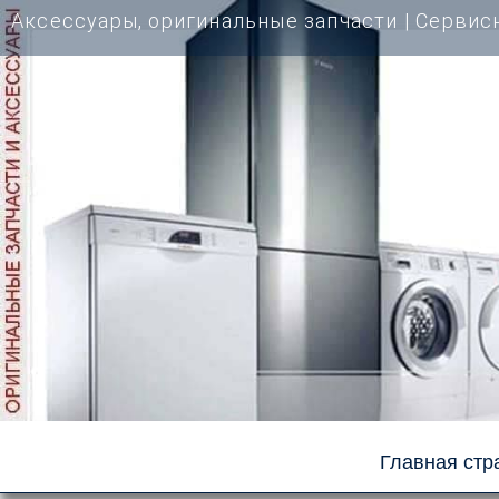
Перейти
Аксессуары, оригинальные запчасти | Cервис
к
содержимому
Главная стр