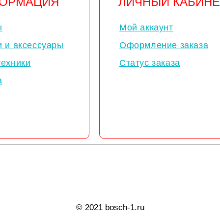
ОРМАЦИЯ
ЛИЧНЫЙ КАБИНЕ
ы
Мой аккаунт
и и аксессуары
Оформление заказа
техники
Статус заказа
а
© 2021 bosch-1.ru