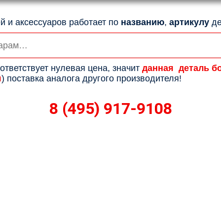
й и аксессуаров работает по
названию
,
артикулу
де
ответствует нулевая цена, значит
данная деталь б
я
) поставка аналога другого производителя!
8 (495) 917-9108