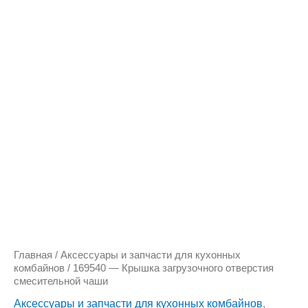
Количество
товара
169540
-
Крышка
загрузочного
отверстия
смесительной
чаши
Главная
/
Аксессуары и запчасти для кухонных
комбайнов
/ 169540 — Крышка загрузочного отверстия
смесительной чаши
Аксессуары и запчасти для кухонных комбайнов
,