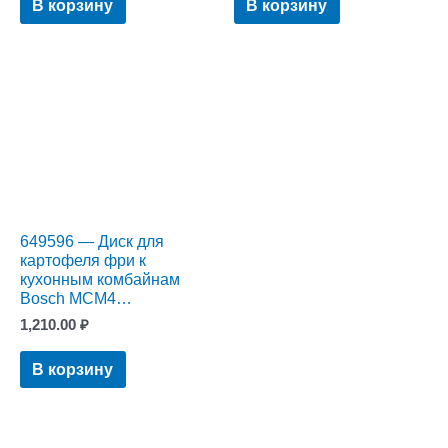
В корзину
В корзину
649596 — Диск для
картофеля фри к
кухонным комбайнам
Bosch MCM4…
1,210.00
₽
В корзину