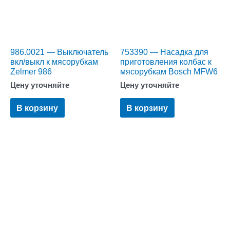
986.0021 — Выключатель
753390 — Насадка для
вкл/выкл к мясорубкам
приготовления колбас к
Zelmer 986
мясорубкам Bosch MFW6
Цену уточняйте
Цену уточняйте
В корзину
В корзину