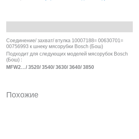
Описание
Соединение/ захват/ втулка 10007188= 00630701=
00756993 к шнеку мясорубки Bosch (Бош)
Подходит для следующих моделей мясорубок Bosch
(Бош) :
MFW2…/ 3520/ 3540/ 3630/ 3640/ 3850
Похожие