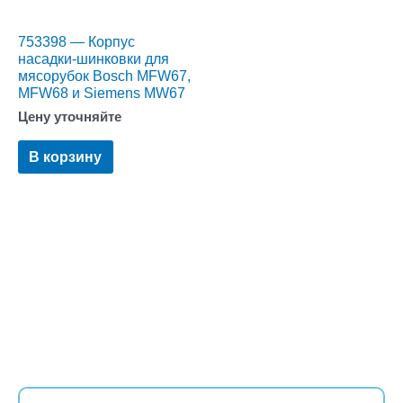
753398 — Корпус
насадки-шинковки для
мясорубок Bosch MFW67,
MFW68 и Siemens MW67
Цену уточняйте
В корзину