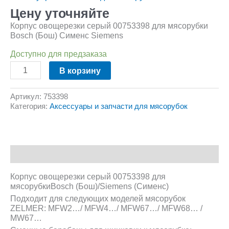
Цену уточняйте
Корпус овощерезки серый 00753398 для мясорубки
Bosch (Бош) Сименс Siemens
Доступно для предзаказа
В корзину
Артикул:
753398
Категория:
Аксессуары и запчасти для мясорубок
Описание
Корпус овощерезки серый 00753398 для
мясорубкиBosch (Бош)/Siemens (Сименс)
Подходит для следующих моделей мясорубок
ZELMER: MFW2…/ MFW4…/ MFW67…/ MFW68… /
MW67…