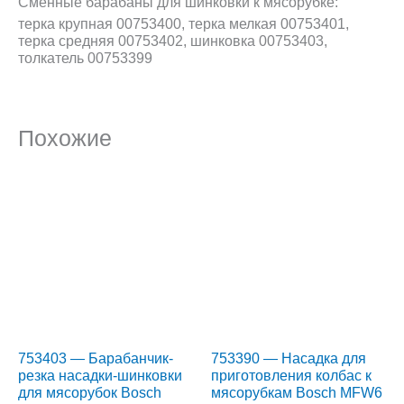
Сменные барабаны для шинковки к мясорубке:
терка крупная 00753400, терка мелкая 00753401,
терка средняя 00753402, шинковка 00753403,
толкатель 00753399
Похожие
753403 — Барабанчик-
753390 — Насадка для
резка насадки-шинковки
приготовления колбас к
для мясорубок Bosch
мясорубкам Bosch MFW6