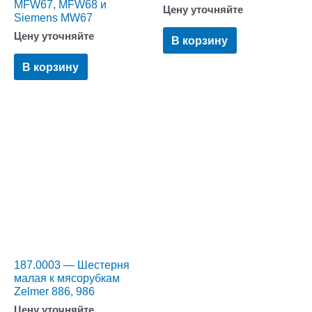
MFW67, MFW68 и
Цену уточняйте
Siemens MW67
Цену уточняйте
В корзину
В корзину
187.0003 — Шестерня
малая к мясорубкам
Zelmer 886, 986
Цену уточняйте