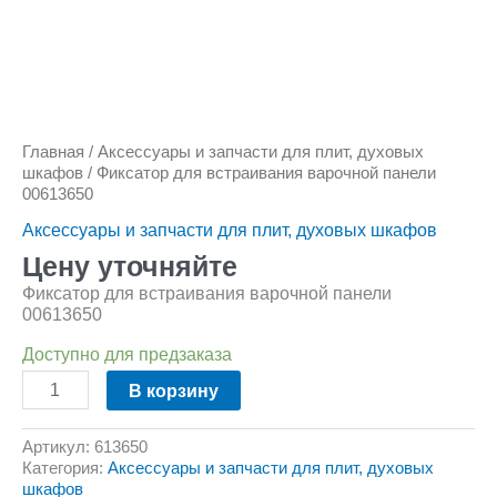
Количество
товара
Фиксатор
для
Главная
/
Аксессуары и запчасти для плит, духовых
встраивания
шкафов
/ Фиксатор для встраивания варочной панели
варочной
00613650
панели
00613650
Аксессуары и запчасти для плит, духовых шкафов
Цену уточняйте
Фиксатор для встраивания варочной панели
00613650
Доступно для предзаказа
В корзину
Артикул:
613650
Категория:
Аксессуары и запчасти для плит, духовых
шкафов