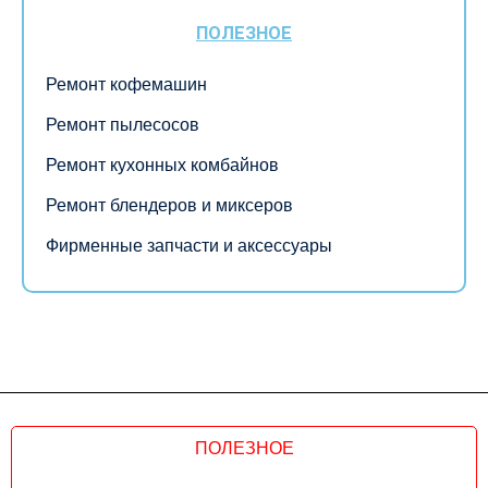
ПОЛЕЗНОЕ
Ремонт кофемашин
Ремонт пылесосов
Ремонт кухонных комбайнов
Ремонт блендеров и миксеров
Фирменные запчасти и аксессуары
ПОЛЕЗНОЕ