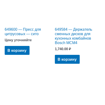
649600 — Пресс для
649584 — Держатель
цитрусовых — сито
сменных дисков для
кухонных комбайнов
Цену уточняйте
Bosch MCM4
1,740.00
₽
В корзину
В корзину