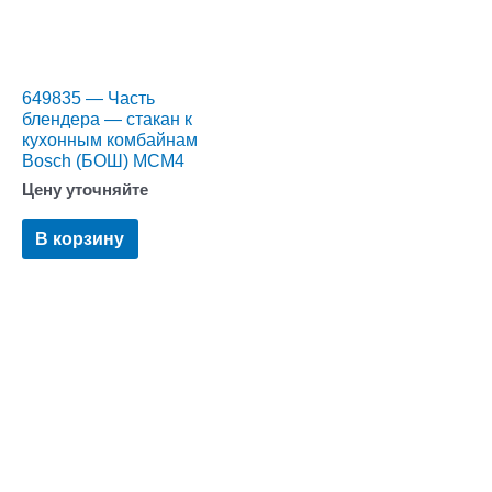
649835 — Часть
блендера — стакан к
кухонным комбайнам
Bosch (БОШ) MCM4
Цену уточняйте
В корзину