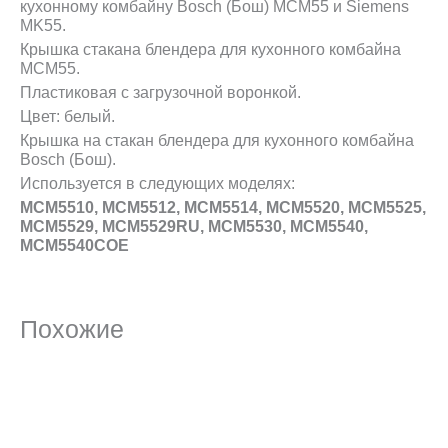
кухонному комбайну Bosch (Бош) MCM55 и Siemens
MK55.
Крышка стакана блендера для кухонного комбайна
MCM55.
Пластиковая с загрузочной воронкой.
Цвет: белый.
Крышка на стакан блендера для кухонного комбайна
Bosch (Бош).
Используется в следующих моделях:
MCM5510, MCM5512, MCM5514, MCM5520, MCM5525,
MCM5529, MCM5529RU, MCM5530, MCM5540,
MCM5540COE
Похожие