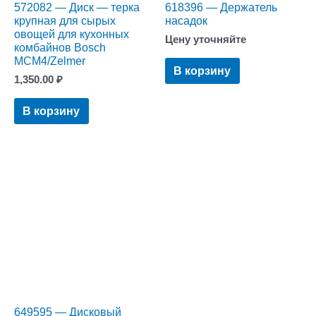
572082 — Диск — терка
618396 — Держатель
крупная для сырых
насадок
овощей для кухонных
Цену уточняйте
комбайнов Bosch
MCM4/Zelmer
В корзину
1,350.00
₽
В корзину
649595 — Дисковый