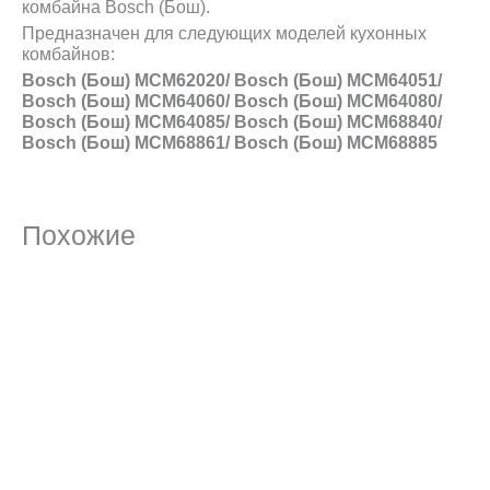
комбайна Bosch (Бош).
Предназначен для следующих моделей кухонных
комбайнов:
Bosch (Бош) MCM62020/ Bosch (Бош) MCM64051/
Bosch (Бош) MCM64060/ Bosch (Бош) MCM64080/
Bosch (Бош) MCM64085/ Bosch (Бош) MCM68840/
Bosch (Бош) MCM68861/ Bosch (Бош) MCM68885
Похожие