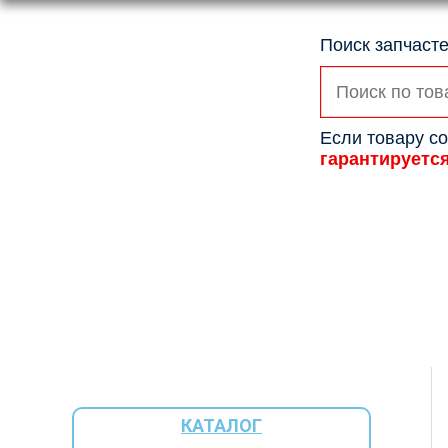
Поиск запчасте
Искать:
Если товару со
гарантируетс
КАТАЛОГ