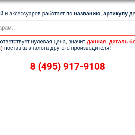
й и аксессуаров работает по
названию
,
артикулу
де
ответствует нулевая цена, значит
данная деталь б
я
) поставка аналога другого производителя!
8 (495) 917-9108