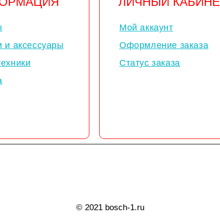
ОРМАЦИЯ
ЛИЧНЫЙ КАБИНЕ
ы
Мой аккаунт
и и аксессуары
Оформление заказа
техники
Статус заказа
а
© 2021 bosch-1.ru