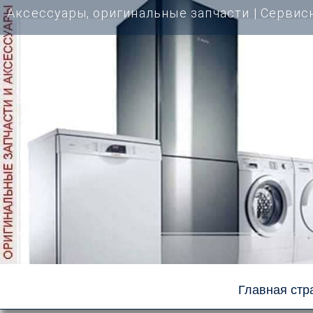
Перейти
Аксессуары, оригинальные запчасти | Cервис
к
содержимому
Главная стр