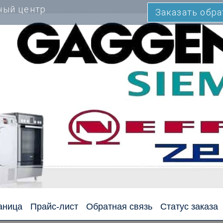
ный центр
Заказать обр
аница
Прайс-лист
Обратная связь
Статус заказа