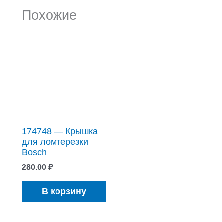
Похожие
174748 — Крышка
для ломтерезки
Bosch
280.00
₽
В корзину