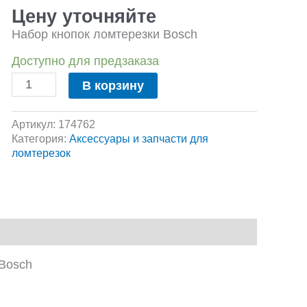
Набор
Цену уточняйте
кнопок
Набор кнопок ломтерезки Bosch
Доступно для предзаказа
В корзину
Артикул:
174762
Категория:
Аксессуары и запчасти для
ломтерезок
 Bosch