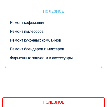
ПОЛЕЗНОЕ
Ремонт кофемашин
Ремонт пылесосов
Ремонт кухонных комбайнов
Ремонт блендеров и миксеров
Фирменные запчасти и аксессуары
ПОЛЕЗНОЕ