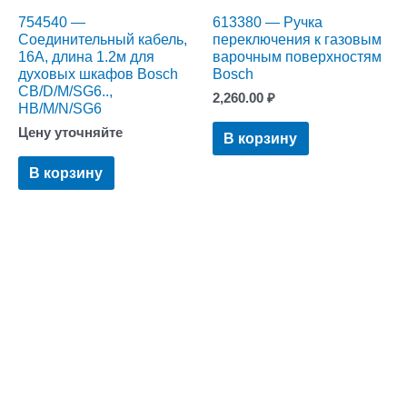
754540 —
613380 — Ручка
Cоединительный кабель,
переключения к газовым
16A, длина 1.2м для
варочным поверхностям
духовых шкафов Bosch
Bosch
СB/D/M/SG6..,
2,260.00
₽
HB/M/N/SG6
Цену уточняйте
В корзину
В корзину