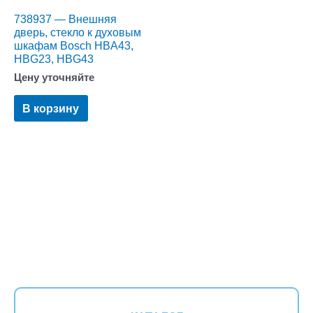
738937 — Внешняя
дверь, стекло к духовым
шкафам Bosch HBA43,
HBG23, HBG43
Цену уточняйте
В корзину