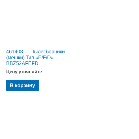
461408 — Пылесборники
(мешки) Тип «E/F/D»
BBZ52AFEFD
Цену уточняйте
В корзину