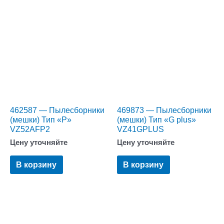
462587 — Пылесборники
469873 — Пылесборники
(мешки) Тип «P»
(мешки) Тип «G plus»
VZ52AFP2
VZ41GPLUS
Цену уточняйте
Цену уточняйте
В корзину
В корзину