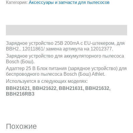
Категория:
Аксессуары и запчасти для пылесосов
Описание
Зарядное устройство 25В 200mA с EU-штекером, для
BBH2.. 12011861/ замена артикула на 12012377.
Зарядное устройство для аккумуляторного пылесоса
Bosch (Бош).
Адаптер 25 В Блок питания (зарядное устройство) для
беспроводного пылесоса Bosch (Бош) Athlet.
Используется в следующих моделях:
BBH21621, BBH21622, BBH21631, BBH21632,
BBH216RB3
Похожие