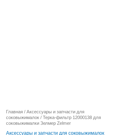
Количество
товара
Терка-
фильтр
12000138
для
соковыжималки
Зелмер
Zelmer
Главная
/
Аксессуары и запчасти для
соковыжималок
/ Терка-фильтр 12000138 для
соковыжималки Зелмер Zelmer
Аксессуары и запчасти для соковыжималок