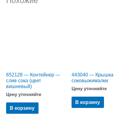
Похожие
652128 — Контейнер —
443040 — Крышка
слив сока (цвет
соковыжималки
вишневый)
Цену уточняйте
Цену уточняйте
В корзину
В корзину