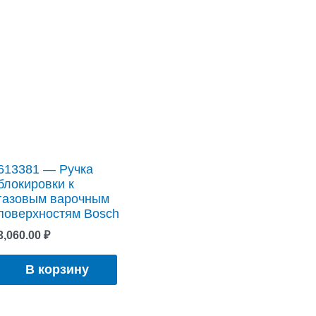
613381 — Ручка
блокировки к
газовым варочным
поверхностям Bosch
3,060.00
₽
В корзину