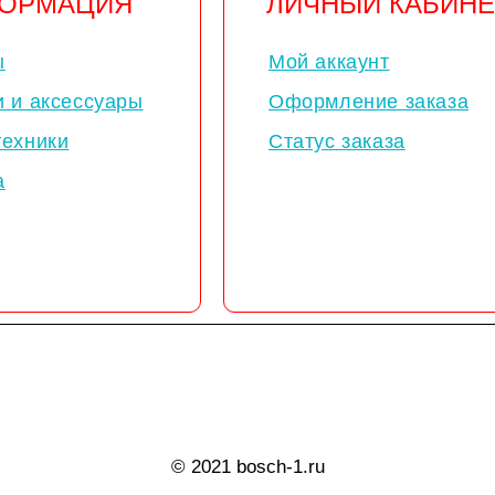
ОРМАЦИЯ
ЛИЧНЫЙ КАБИНЕ
ы
Мой аккаунт
и и аксессуары
Оформление заказа
техники
Статус заказа
а
© 2021 bosch-1.ru