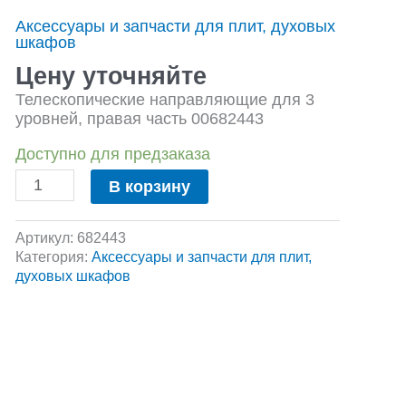
для
Аксессуары и запчасти для плит, духовых
3
шкафов
уровней,
правая
Цену уточняйте
часть
Телескопические направляющие для 3
00682443
уровней, правая часть 00682443
Доступно для предзаказа
В корзину
Артикул:
682443
Категория:
Аксессуары и запчасти для плит,
духовых шкафов