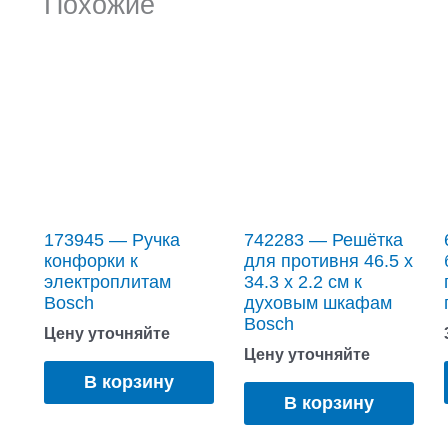
Похожие
173945 — Ручка
742283 — Решётка
конфорки к
для противня 46.5 x
электроплитам
34.3 x 2.2 см к
Bosch
духовым шкафам
Bosch
Цену уточняйте
Цену уточняйте
В корзину
В корзину