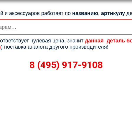
й и аксессуаров работает по
названию
,
артикулу
де
ответствует нулевая цена, значит
данная деталь б
я
) поставка аналога другого производителя!
8 (495) 917-9108