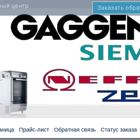
ный центр
Заказать обр
аница
Прайс-лист
Обратная связь
Статус заказа