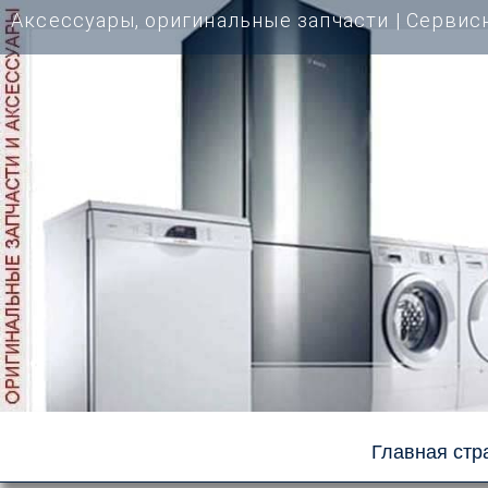
Перейти
Аксессуары, оригинальные запчасти | Cервис
к
содержимому
Главная стр