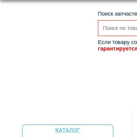
Поиск запчасте
Искать:
Если товару со
гарантируетс
КАТАЛОГ