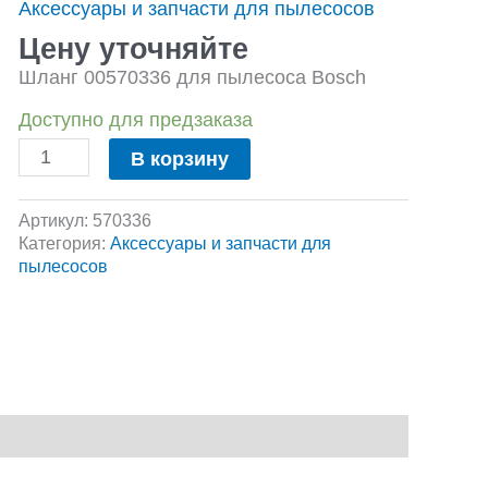
Аксессуары и запчасти для пылесосов
для
пылесоса
Цену уточняйте
Bosch
Шланг 00570336 для пылесоса Bosch
Доступно для предзаказа
В корзину
Артикул:
570336
Категория:
Аксессуары и запчасти для
пылесосов