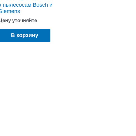
к пылесосам Bosch и
Siemens
Цену уточняйте
В корзину