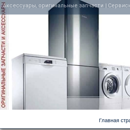
Перейти
Аксессуары, оригинальные запчасти | Cервис
к
содержимому
Главная стр