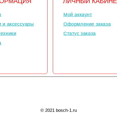
ОРМАЦИЯ
ЛИЧНЫЙ КАБИНЕ
ы
Мой аккаунт
и и аксессуары
Оформление заказа
техники
Статус заказа
а
© 2021 bosch-1.ru