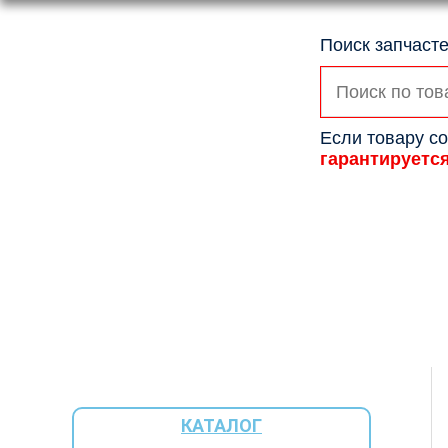
Поиск запчасте
Искать:
Если товару со
гарантируетс
КАТАЛОГ