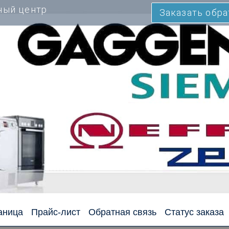
ный центр
Заказать обр
аница
Прайс-лист
Обратная связь
Статус заказа