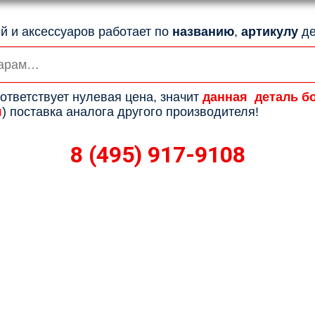
й и аксессуаров работает по
названию
,
артикулу
де
ответствует нулевая цена, значит
данная деталь б
я
) поставка аналога другого производителя!
8 (495) 917-9108