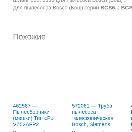
Для пылесосов Bosch (Бош) серии
BGS6..: BG
Похожие
462587 —
572061 — Труба
Пылесборники
пылесоса
(мешки) Тип «P»
телескопическая
VZ52AFP2
Bosch, Siemens