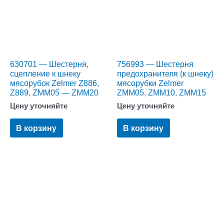
630701 — Шестерня,
756993 — Шестерня
сцепление к шнеку
предохранителя (к шнеку)
мясорубок Zelmer Z886,
мясорубки Zelmer
Z889, ZMM05 — ZMM20
ZMM05, ZMM10, ZMM15
Цену уточняйте
Цену уточняйте
В корзину
В корзину