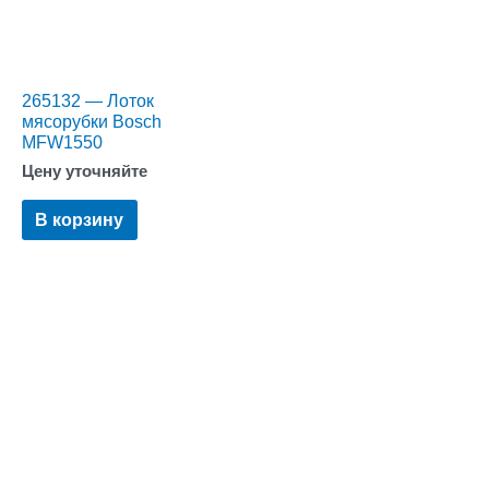
265132 — Лоток
мясорубки Bosch
MFW1550
Цену уточняйте
В корзину