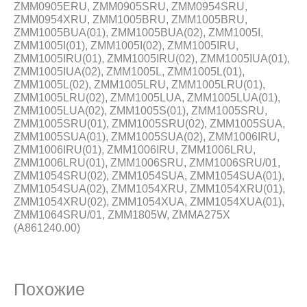
ZMM0905ERU, ZMM0905SRU, ZMM0954SRU,
ZMM0954XRU, ZMM1005BRU, ZMM1005BRU,
ZMM1005BUA(01), ZMM1005BUA(02), ZMM1005I,
ZMM1005I(01), ZMM1005I(02), ZMM1005IRU,
ZMM1005IRU(01), ZMM1005IRU(02), ZMM1005IUA(01),
ZMM1005IUA(02), ZMM1005L, ZMM1005L(01),
ZMM1005L(02), ZMM1005LRU, ZMM1005LRU(01),
ZMM1005LRU(02), ZMM1005LUA, ZMM1005LUA(01),
ZMM1005LUA(02), ZMM1005S(01), ZMM1005SRU,
ZMM1005SRU(01), ZMM1005SRU(02), ZMM1005SUA,
ZMM1005SUA(01), ZMM1005SUA(02), ZMM1006IRU,
ZMM1006IRU(01), ZMM1006IRU, ZMM1006LRU,
ZMM1006LRU(01), ZMM1006SRU, ZMM1006SRU/01,
ZMM1054SRU(02), ZMM1054SUA, ZMM1054SUA(01),
ZMM1054SUA(02), ZMM1054XRU, ZMM1054XRU(01),
ZMM1054XRU(02), ZMM1054XUA, ZMM1054XUA(01),
ZMM1064SRU/01, ZMM1805W, ZMMA275X
(A861240.00)
Похожие