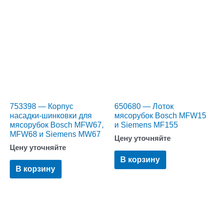
753398 — Корпус
650680 — Лоток
насадки-шинковки для
мясорубок Bosch MFW15
мясорубок Bosch MFW67,
и Siemens MF155
MFW68 и Siemens MW67
Цену уточняйте
Цену уточняйте
В корзину
В корзину