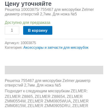
Цену уточняйте
Решетка 10003875/ 755467 для мясорубки Zelmer
диаметр отверстий 2,7мм. Для ножа №5
Доступно для предзаказа
В корзину
Артикул:
10003875
Категория:
Аксессуары и запчасти для мясорубок
Описание
Решетка 755467 для мясорубки Zelmer диаметр
отверстий 2,7мм. Для ножа №5
Подходит к следующим мясорубкам ZELMER:
ZELMER Z8865, ZELMER Z88654, ZELMER
ZMM0554W, ZELMER ZMM0805WUA
,
ZELMER
ZMM0815W, ZELMER ZMM0905DRU, ZELMER