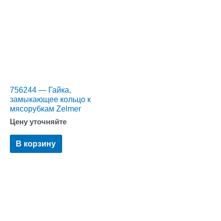
756244 — Гайка,
замыкающее кольцо к
мясорубкам Zelmer
Цену уточняйте
В корзину