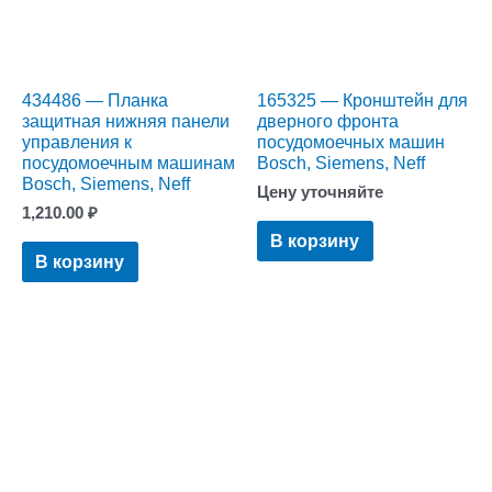
434486 — Планка
165325 — Кронштейн для
защитная нижняя панели
дверного фронта
управления к
посудомоечных машин
посудомоечным машинам
Bosch, Siemens, Neff
Bosch, Siemens, Neff
Цену уточняйте
1,210.00
₽
В корзину
В корзину