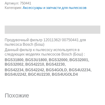
Артикул:
750441
Категория:
Аксессуары и запчасти для пылесосов
Описание
Продувочный фильтр 12011362/ 00750441 для
пылесоса Bosch (Бош)
Данный фильтр к пылесосу используется в
следующих моделях пылесосов Bosch (Бош) :
BGS31800, BGS3U1800, BGS32000, BGS32001,
BGS32002, BGS42210, BGS42230,
BGS42234, BGS42242, BGS4GOLD, BGS4U2234,
BGS4U2242, BGC4U2230, BGS4UGOLD4
Похожие