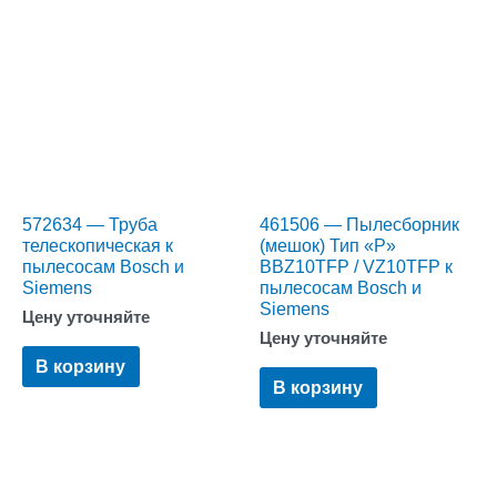
572634 — Труба
461506 — Пылесборник
телескопическая к
(мешок) Тип «P»
пылесосам Bosch и
BBZ10TFP / VZ10TFP к
Siemens
пылесосам Bosch и
Siemens
Цену уточняйте
Цену уточняйте
В корзину
В корзину