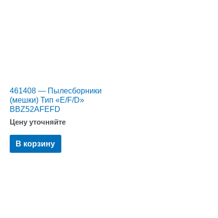
461408 — Пылесборники
(мешки) Тип «E/F/D»
BBZ52AFEFD
Цену уточняйте
В корзину