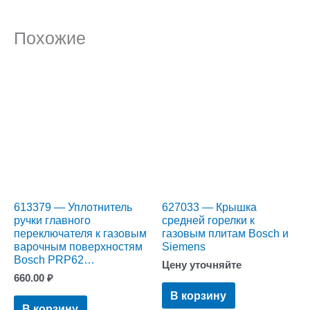
Похожие
613379 — Уплотнитель
627033 — Крышка
ручки главного
средней горелки к
переключателя к газовым
газовым плитам Bosch и
варочным поверхностям
Siemens
Bosch PRP62…
Цену уточняйте
660.00
₽
В корзину
В корзину