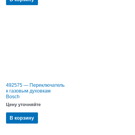
492575 — Переключатель
к газовым духовкам
Bosch
Цену уточняйте
В корзину