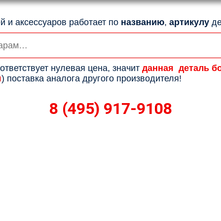
й и аксессуаров работает по
названию
,
артикулу
де
ответствует нулевая цена, значит
данная деталь б
я
) поставка аналога другого производителя!
8 (495) 917-9108