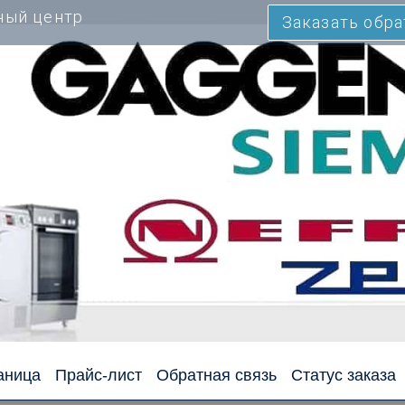
ный центр
Заказать обр
аница
Прайс-лист
Обратная связь
Статус заказа