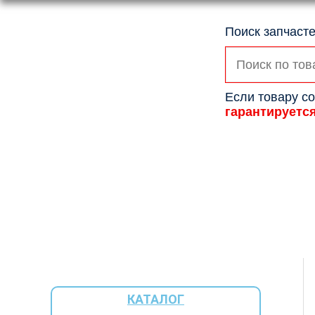
Поиск запчасте
Искать:
Если товару со
гарантируетс
КАТАЛОГ