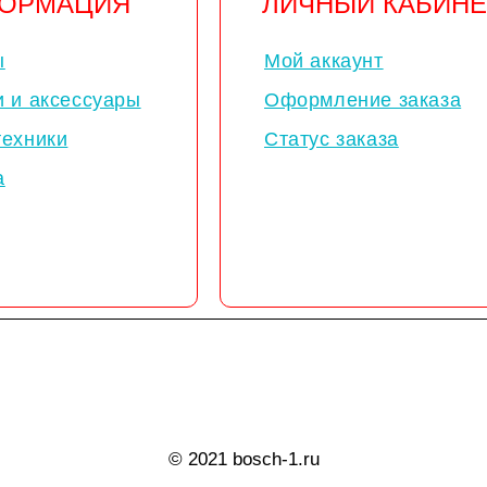
ОРМАЦИЯ
ЛИЧНЫЙ КАБИНЕ
ы
Мой аккаунт
и и аксессуары
Оформление заказа
техники
Статус заказа
а
© 2021 bosch-1.ru