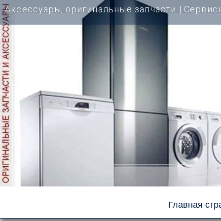
Перейти
Аксессуары, оригинальные запчасти | Cервис
к
содержимому
Главная стр