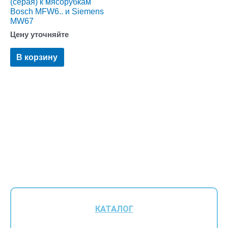
(серая) к мясорубкам
Bosch MFW6.. и Siemens
MW67
Цену уточняйте
В корзину
КАТАЛОГ