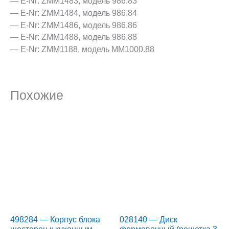
— E-Nr:
ZMM1483,
модель
986.83
— E-Nr:
ZMM1484,
модель
986.84
— E-Nr:
ZMM1486,
модель
986.86
— E-Nr:
ZMM1488,
модель
986.88
— E-Nr: ZMM1188, модель MM1000.88
Похожие
498284 — Корпус блока
028140 — Диск