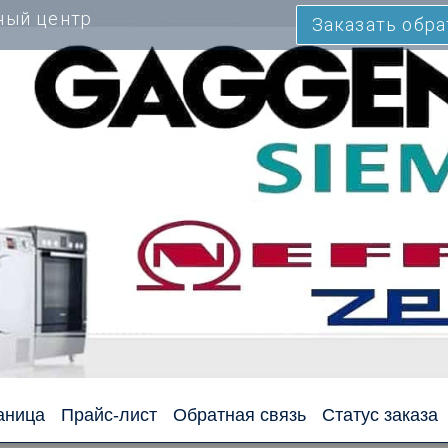
ный центр
Заказать обр
аница
Прайс-лист
Обратная связь
Статус заказа