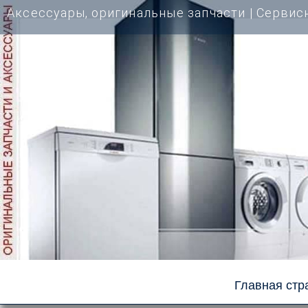
Перейти
Аксессуары, оригинальные запчасти | Cервис
к
содержимому
Главная стр