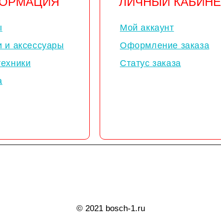
ОРМАЦИЯ
ЛИЧНЫЙ КАБИНЕ
ы
Мой аккаунт
и и аксессуары
Оформление заказа
техники
Статус заказа
а
© 2021 bosch-1.ru