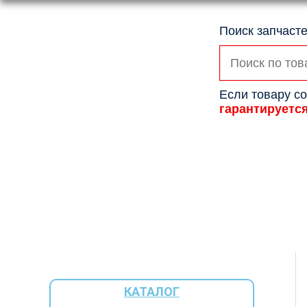
Поиск запчасте
Искать:
Если товару со
гарантируетс
КАТАЛОГ