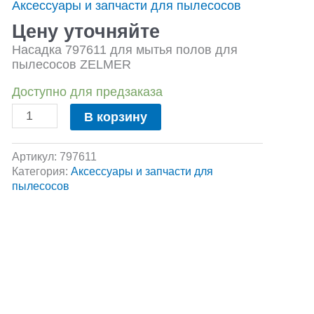
Аксессуары и запчасти для пылесосов
для
мытья
Цену уточняйте
полов
Насадка 797611 для мытья полов для
для
пылесосов ZELMER
пылесосов
ZELMER
Доступно для предзаказа
В корзину
Артикул:
797611
Категория:
Аксессуары и запчасти для
пылесосов