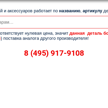
й и аксессуаров работает по
названию
,
артикулу
де
ответствует нулевая цена, значит
данная деталь б
я
) поставка аналога другого производителя!
8 (495) 917-9108