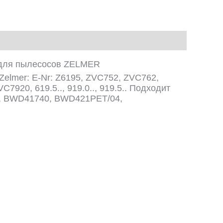
 для пылесосов ZELMER
lmer: E-Nr: Z6195, ZVC752, ZVC762,
920, 619.5.., 919.0.., 919.5.. Подходит
, BWD41740, BWD421PET/04,