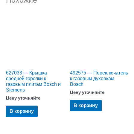
Похожие
627033 — Крышка
492575 — Переключатель
средней горелки к
к газовым духовкам
газовым плитам Bosch и
Bosch
Siemens
Цену уточняйте
Цену уточняйте
В корзину
В корзину