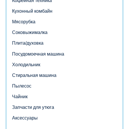
Кофейная техника
Кухонный комбайн
Мясорубка
Соковыжималка
Плита/духовка
Посудомоечная машина
Холодильник
Стиральная машина
Пылесос
Чайник
Запчасти для утюга
Аксессуары