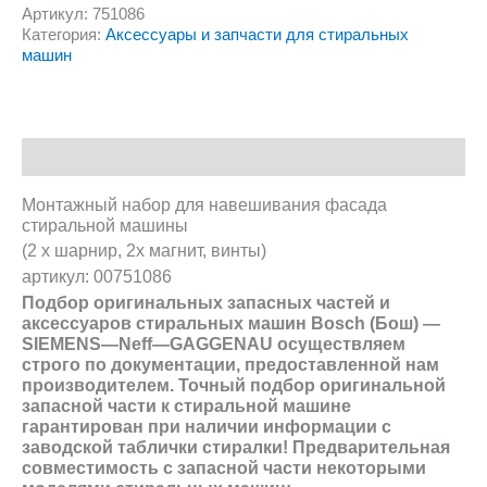
Артикул:
751086
Категория:
Аксессуары и запчасти для стиральных
машин
Описание
Монтажный набор для навешивания фасада
стиральной машины
(2 х шарнир, 2х магнит, винты)
артикул: 00751086
Подбор оригинальных запасных частей и
аксессуаров стиральных машин
Bosch (Бош)
—
SIEMENS
—
Neff
—
GAGGENAU
осуществляем
строго по документации, предоставленной нам
производителем. Точный подбор оригинальной
запасной части к стиральной машине
гарантирован при наличии информации с
заводской
таблички
стиралки! Предварительная
совместимость с запасной части некоторыми