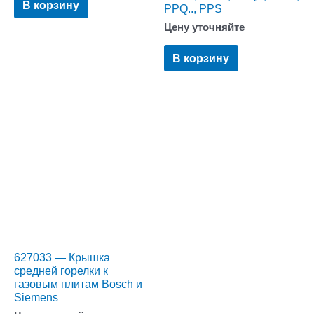
В корзину
PPQ.., PPS
Цену уточняйте
В корзину
627033 — Крышка
средней горелки к
газовым плитам Bosch и
Siemens