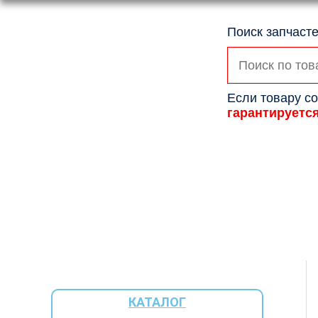
Поиск запчасте
Искать:
Если товару со
гарантируетс
КАТАЛОГ