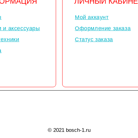
ОРМАЦИЯ
ЛИЧНЫЙ КАБИНЕ
ы
Мой аккаунт
и и аксессуары
Оформление заказа
техники
Статус заказа
а
© 2021 bosch-1.ru