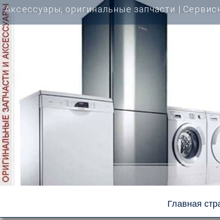
Перейти
Аксессуары, оригинальные запчасти | Cервис
к
содержимому
Главная стр