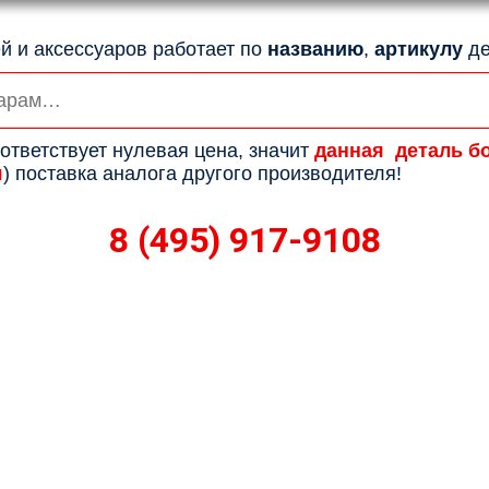
й и аксессуаров работает по
названию
,
артикулу
де
ответствует нулевая цена, значит
данная деталь б
я
) поставка аналога другого производителя!
8 (495) 917-9108