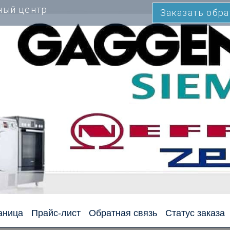
ный центр
Заказать обр
аница
Прайс-лист
Обратная связь
Статус заказа