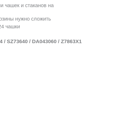
и чашек и стаканов на
рзины нужно сложить
24 чашки
 / SZ73640 / DA043060 / Z7863X1