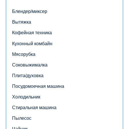
Блендер/миксер
Вытяжка
Кофейная техника
Кухонный комбайн
Мясорубка
Соковыжималка
Плита/духовка
Посудомоечная машина
Холодильник
Стиральная машина
Пылесос
Чайник