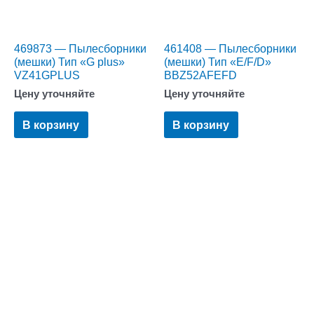
469873 — Пылесборники
461408 — Пылесборники
(мешки) Тип «G plus»
(мешки) Тип «E/F/D»
VZ41GPLUS
BBZ52AFEFD
Цену уточняйте
Цену уточняйте
В корзину
В корзину