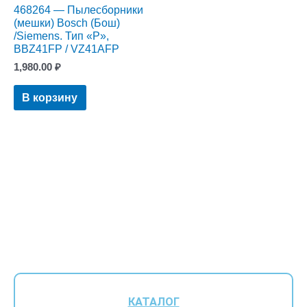
468264 — Пылесборники
(мешки) Bosch (Бош)
/Siemens. Тип «P»,
BBZ41FP / VZ41AFP
1,980.00
₽
В корзину
КАТАЛОГ