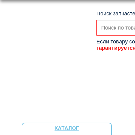
Поиск запчасте
Искать:
Если товару со
гарантируетс
КАТАЛОГ