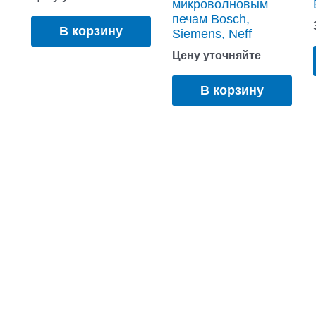
микроволновым
печам Bosch,
В корзину
Siemens, Neff
Цену уточняйте
В корзину