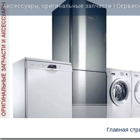
Перейти
Аксессуары, оригинальные запчасти | Cервис
к
содержимому
Главная стр