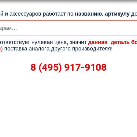
й и аксессуаров работает по
названию
,
артикулу
де
ответствует нулевая цена, значит
данная деталь б
я
) поставка аналога другого производителя!
8 (495) 917-9108