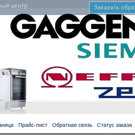
ный центр
Заказать обр
аница
Прайс-лист
Обратная связь
Статус заказа