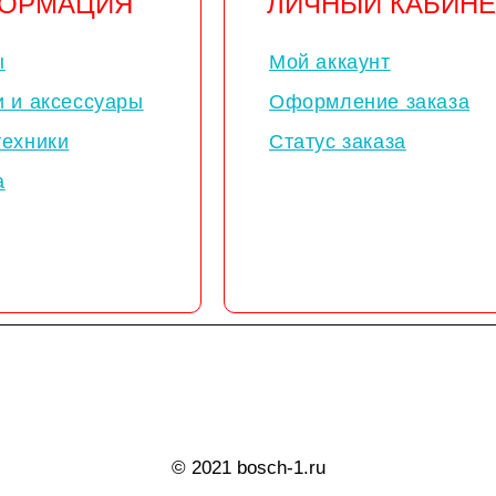
ОРМАЦИЯ
ЛИЧНЫЙ КАБИНЕ
ы
Мой аккаунт
и и аксессуары
Оформление заказа
техники
Статус заказа
а
© 2021 bosch-1.ru