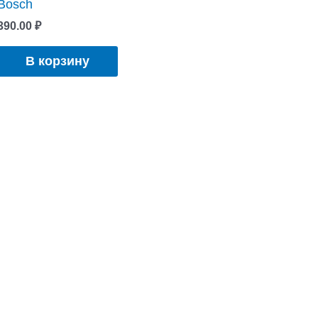
Bosch
390.00
₽
В корзину