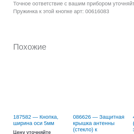
Точное оответствие с вашим прибором уточняй
Пружинка к этой кнопке арт: 00616083
Похожие
187582 — Кнопка,
086626 — Защитная
ширина оси 5мм
крышка антенны
(стекло) к
Цену уточняйте