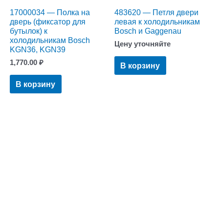
17000034 — Полка на
483620 — Петля двери
дверь (фиксатор для
левая к холодильникам
бутылок) к
Bosch и Gaggenau
холодильникам Bosch
Цену уточняйте
KGN36, KGN39
1,770.00
₽
В корзину
В корзину