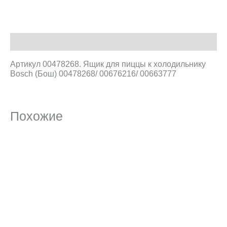
Описание
Артикул 00478268. Ящик для пиццы к холодильнику
Bosch (Бош) 00478268/ 00676216/ 00663777
Похожие