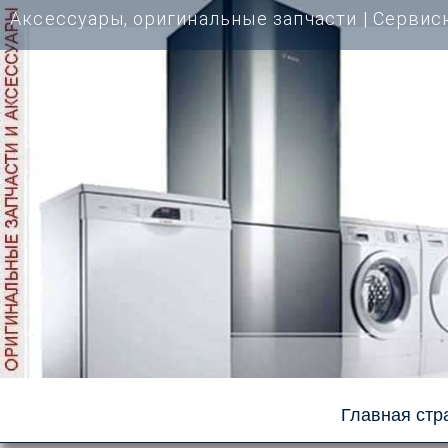
Перейти
Аксессуары, оригинальные запчасти | Cервис
к
содержимому
Главная стр