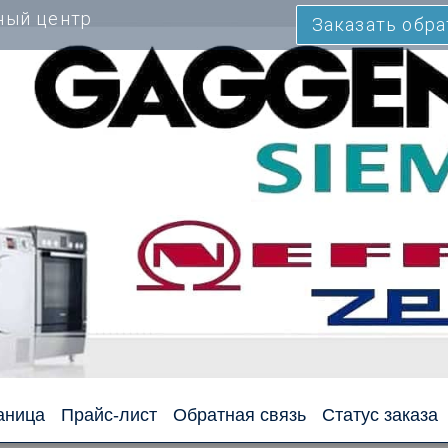
ный центр
Заказать обр
аница
Прайс-лист
Обратная связь
Статус заказа