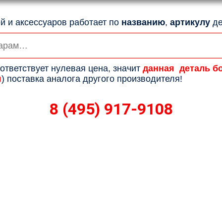
й и аксессуаров работает по
названию
,
артикулу
де
ответствует нулевая цена, значит
данная деталь б
я
) поставка аналога другого производителя!
8 (495) 917-9108