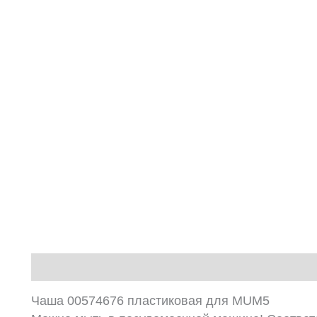
Описание
Чаша 00574676 пластиковая для MUM5