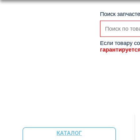
Поиск запчасте
Искать:
Если товару со
гарантируетс
КАТАЛОГ