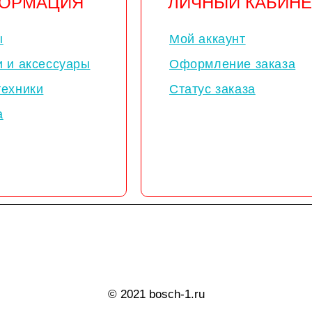
ОРМАЦИЯ
ЛИЧНЫЙ КАБИНЕ
ы
Мой аккаунт
и и аксессуары
Оформление заказа
техники
Статус заказа
а
© 2021 bosch-1.ru