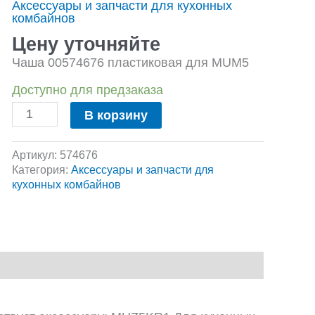
Аксессуары и запчасти для кухонных
пластиковая
комбайнов
для
MUM5
Цену уточняйте
Чаша 00574676 пластиковая для MUM5
Доступно для предзаказа
В корзину
Артикул:
574676
Категория:
Аксессуары и запчасти для
кухонных комбайнов