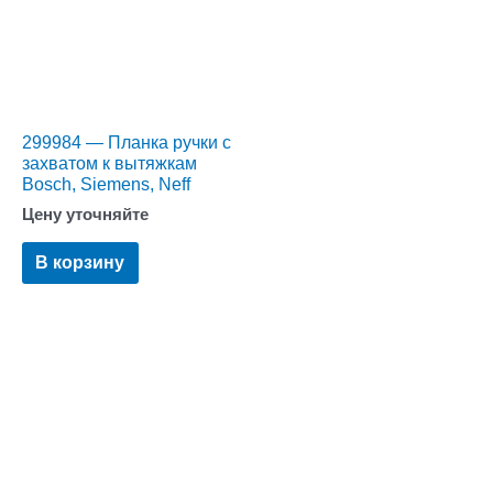
299984 — Планка ручки с
захватом к вытяжкам
Bosch, Siemens, Neff
Цену уточняйте
В корзину