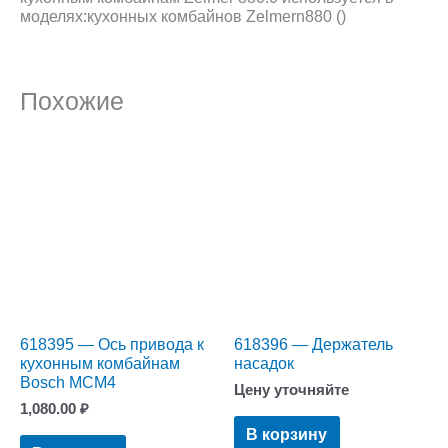
моделях:кухонных комбайнов Zelmern880 ()
Похожие
618395 — Ось привода к
618396 — Держатель
кухонным комбайнам
насадок
Bosch MCM4
Цену уточняйте
1,080.00
₽
В корзину