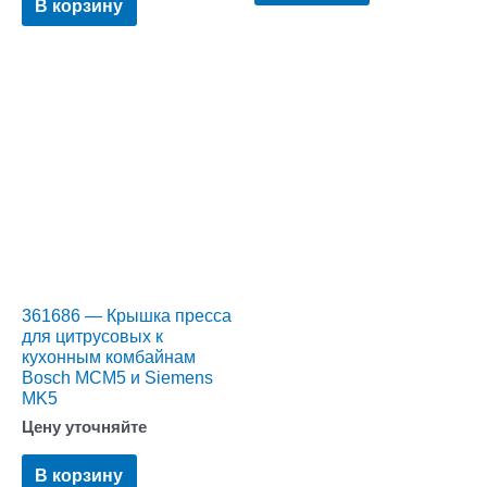
В корзину
361686 — Крышка пресса
для цитрусовых к
кухонным комбайнам
Bosch MCM5 и Siemens
MK5
Цену уточняйте
В корзину