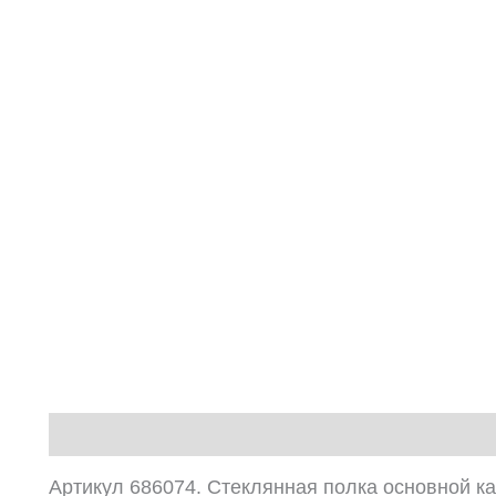
Описание
Артикул 686074. Стеклянная полка основной к