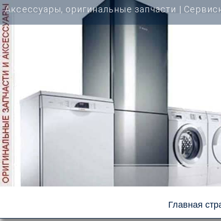
Перейти
Аксессуары, оригинальные запчасти | Cервис
к
содержимому
Главная стр