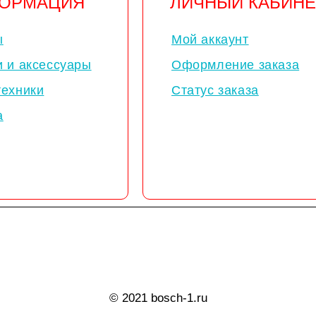
ОРМАЦИЯ
ЛИЧНЫЙ КАБИНЕ
ы
Мой аккаунт
и и аксессуары
Оформление заказа
техники
Статус заказа
а
© 2021 bosch-1.ru