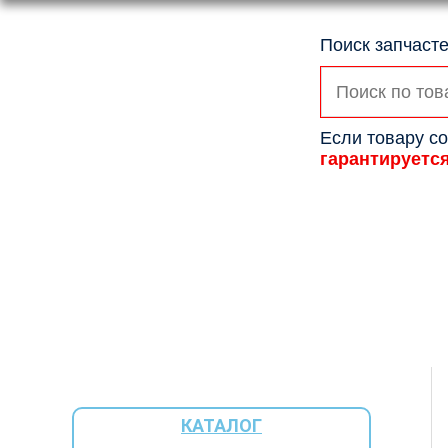
Поиск запчасте
Искать:
Если товару со
гарантируетс
КАТАЛОГ