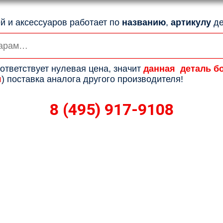
й и аксессуаров работает по
названию
,
артикулу
де
ответствует нулевая цена, значит
данная деталь б
я
) поставка аналога другого производителя!
8 (495) 917-9108