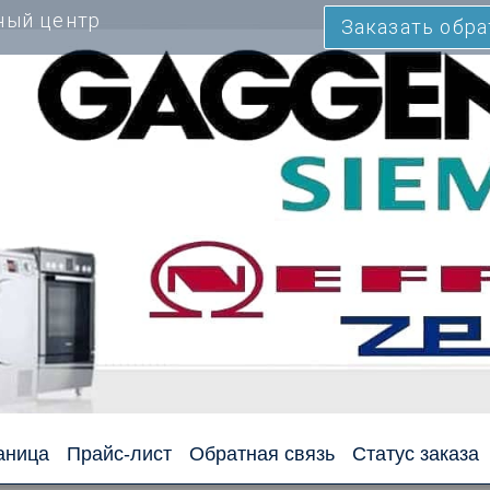
ный центр
Заказать обр
аница
Прайс-лист
Обратная связь
Статус заказа