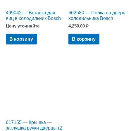
499042 — Вставка для
662580 — Полка на дверь
яиц в холодильник Bosch
холодильника Bosch
Цену уточняйте
4,250.00
₽
В корзину
В корзину
617155 — Крышка —
заглушка ручки дверцы (2