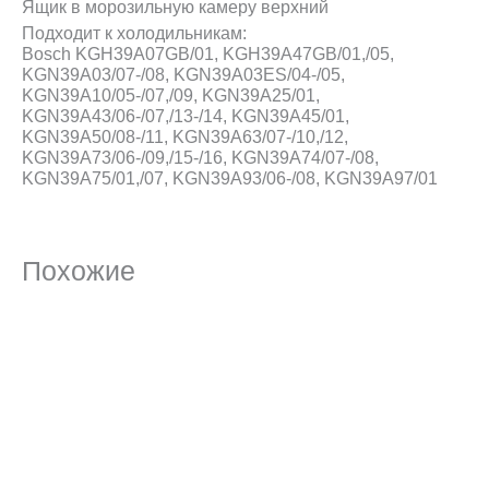
Ящик в морозильную камеру верхний
Подходит к холодильникам:
Bosch KGH39A07GB/01, KGH39A47GB/01,/05,
KGN39A03/07-/08, KGN39A03ES/04-/05,
KGN39A10/05-/07,/09, KGN39A25/01,
KGN39A43/06-/07,/13-/14, KGN39A45/01,
KGN39A50/08-/11, KGN39A63/07-/10,/12,
KGN39A73/06-/09,/15-/16, KGN39A74/07-/08,
KGN39A75/01,/07, KGN39A93/06-/08, KGN39A97/01
Похожие