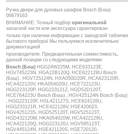
Ручка двери для духовых шкафов Bosch (Бош)
00679163
ВНИМАНИЕ: Точный подбор
оригинальной
запасной части или аксессуара гарантирован
только при наличии информации с заводской таблички
бытового прибора! Мы пользуемся исключительно
документацией
производителя. Предварительная совместимость,
данной позиции со следующими моделями:
Bosch (Бош)
HGG24W225M, HCE633123E,
HGV745223N, HGA22B120Q, HCE622128U Bosch
(Бош) , HGV725124N, HXA050D20R, HCA623120R,
HCA422120V, HKA054020U, HCE722123U,
HGG223120P, HGG223121Z, HGD52D120T,
HCE764223U Bosch (Бош) , HGV425124N Bosch (Бош)
, HGG223120F, HSL421127S, HCE624128U,
HGG233121R, HCE422128V, HSE420023,
HGV425123S, HGD525120T, HGV525123T,
HGD432120M, HKA054020W, HCA422129U,
HCA422120Q, HGG223120J, HGV595123T,
HGV445124N, HSE421120S, HSE720120,