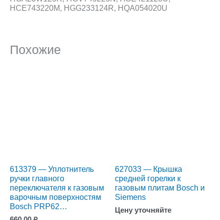
HCE743220M, HGG233124R, HQA054020U
Похожие
613379 — Уплотнитель
627033 — Крышка
ручки главного
средней горелки к
переключателя к газовым
газовым плитам Bosch и
варочным поверхностям
Siemens
Bosch PRP62…
Цену уточняйте
660.00
₽