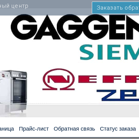
ный центр
Заказать обр
аница
Прайс-лист
Обратная связь
Статус заказа