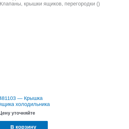
Клапаны, крышки ящиков, перегородки ()
481103 — Крышка
ящика холодильника
Цену уточняйте
В корзину