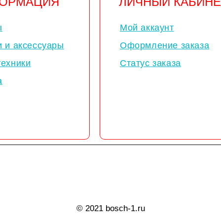
ОРМАЦИЯ
ЛИЧНЫЙ КАБИНЕ
ы
Мой аккаунт
и и аксессуары
Оформление заказа
техники
Статус заказа
а
© 2021 bosch-1.ru