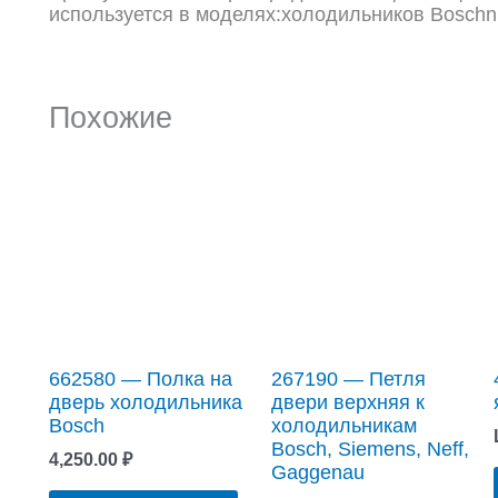
используется в моделях:холодильников Boschn
Похожие
662580 — Полка на
267190 — Петля
дверь холодильника
двери верхняя к
Bosch
холодильникам
Bosch, Siemens, Neff,
4,250.00
₽
Gaggenau