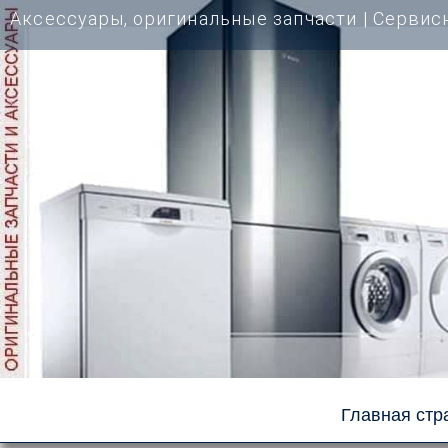
Перейти
Аксессуары, оригинальные запчасти | Cервис
к
содержимому
Главная стр