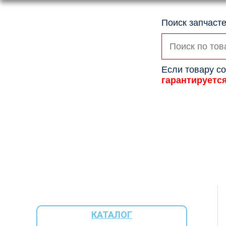
Поиск запчасте
Искать:
Если товару со
гарантируетс
КАТАЛОГ