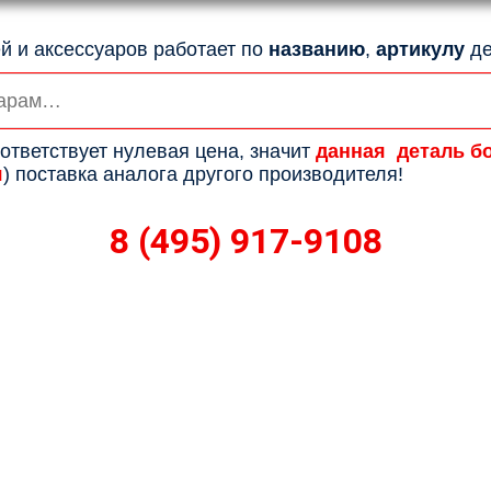
й и аксессуаров работает по
названию
,
артикулу
де
ответствует нулевая цена, значит
данная деталь б
я
) поставка аналога другого производителя!
8 (495) 917-9108