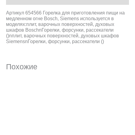
Артикул 654566 Горелка для приготовления пищи на
медленном огне Bosch, Siemens используется в
моделях:плит, варочных поверхностей, духовых
шкафов BoschnГорелки, форсунки, рассекатели
()nплит, варочных поверхностей, духовых шкафов
SiemensnГорелки, форсунки, рассекатели ()
Похожие