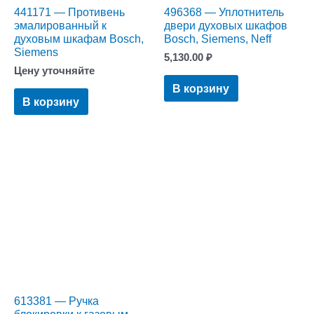
441171 — Противень
496368 — Уплотнитель
эмалированный к
двери духовых шкафов
духовым шкафам Bosch,
Bosch, Siemens, Neff
Siemens
5,130.00
₽
Цену уточняйте
В корзину
В корзину
613381 — Ручка