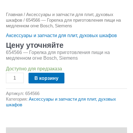
Главная
/
Аксессуары и запчасти для плит, духовых
шкафов
/ 654566 — Горелка для приготовления пищи на
медленном огне Bosch, Siemens
Аксессуары и запчасти для плит, духовых шкафов
Цену уточняйте
654566 — Горелка для приготовления пищи на
медленном огне Bosch, Siemens
Доступно для предзаказа
В корзину
Артикул:
654566
Категория:
Аксессуары и запчасти для плит, духовых
шкафов
Описание