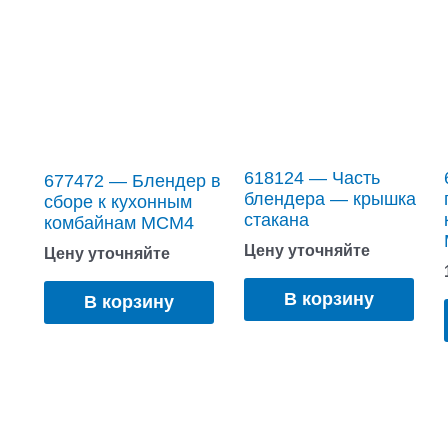
618124 — Часть
677472 — Блендер в
блендера — крышка
сборе к кухонным
стакана
комбайнам MCM4
Цену уточняйте
Цену уточняйте
В корзину
В корзину