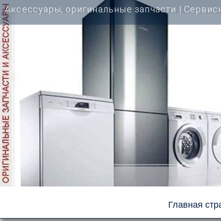
Перейти
Аксессуары, оригинальные запчасти | Cервис
к
содержимому
Главная стр