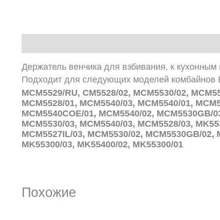
Описание
Держатель венчика для взбивания, к кухонным
Подходит для следующих моделей комбайнов B
MCM5529/RU, CM5528/02, MCM5530/02, MCM55
MCM5528/01, MCM5540/03, MCM5540/01, MCM5
MCM5540COE/01, MCM5540/02, MCM5530GB/03,
MCM5530/03, MCM5540/03, MCM5528/03, MK553
MCM5527IL/03, MCM5530/02, MCM5530GB/02, M
MK55300/03, MK55400/02, MK55300/01
Похожие