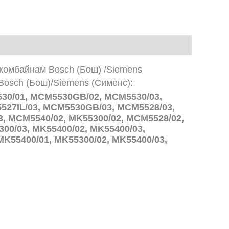
 комбайнам Bosch (Бош) /Siemens
osch (Бош)/Siemens (Сименс):
30/01, MCM5530GB/02, MCM5530/03,
527IL/03, MCM5530GB/03, MCM5528/03,
 MCM5540/02, MK55300/02, MCM5528/02,
00/03, MK55400/02, MK55400/03,
K55400/01, MK55300/02, MK55400/03,