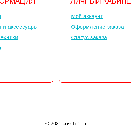
ОРМАЦИЯ
ЛИЧНЫЙ КАБИНЕ
ы
Мой аккаунт
и и аксессуары
Оформление заказа
техники
Статус заказа
а
© 2021 bosch-1.ru