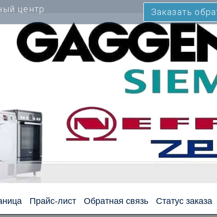
ный центр
Заказать обр
аница
Прайс-лист
Обратная связь
Статус заказа