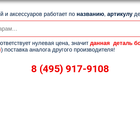
й и аксессуаров работает по
названию
,
артикулу
де
ответствует нулевая цена, значит
данная деталь б
я
) поставка аналога другого производителя!
8 (495) 917-9108