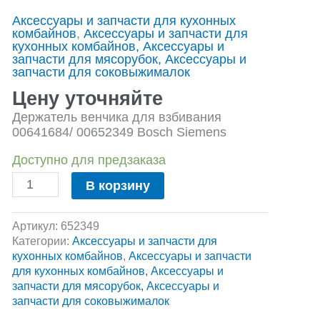
Держатель
Аксессуары и запчасти для кухонных
насадок
комбайнов
,
Аксессуары и запчасти для
кухонных
кухонных комбайнов, Аксессуары и
комбайнов
запчасти для мясорубок, Аксессуары и
Bosch
запчасти для соковыжималок
MCM55
Цену уточняйте
и
Siemens
Держатель венчика для взбивания
MK55
00641684/ 00652349 Bosch Siemens
Доступно для предзаказа
В корзину
Артикул:
652349
Категории:
Аксессуары и запчасти для
кухонных комбайнов
,
Аксессуары и запчасти
для кухонных комбайнов, Аксессуары и
запчасти для мясорубок, Аксессуары и
запчасти для соковыжималок