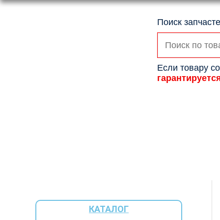
Поиск запчасте
Искать:
Если товару со
гарантируетс
КАТАЛОГ