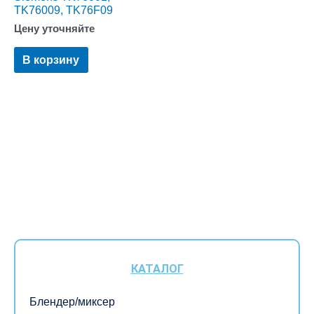
TK76009, TK76F09
Цену уточняйте
В корзину
КАТАЛОГ
Блендер/миксер