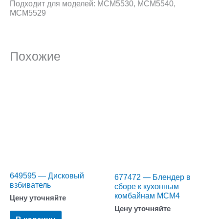
Подходит для моделей: MCM5530, MCM5540,
MCM5529
Похожие
649595 — Дисковый
677472 — Блендер в
взбиватель
сборе к кухонным
комбайнам MCM4
Цену уточняйте
Цену уточняйте