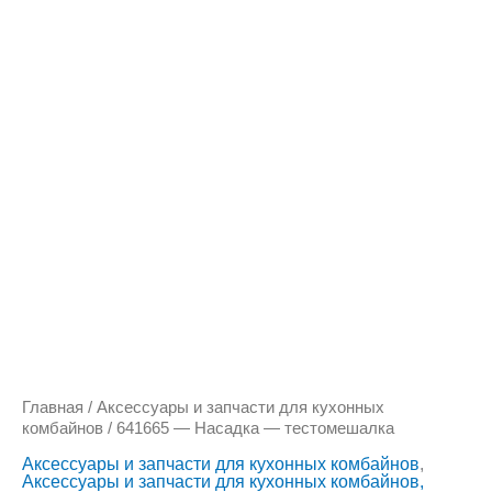
Количество
товара
641665
-
Насадка
-
тестомешалка
Главная
/
Аксессуары и запчасти для кухонных
комбайнов
/ 641665 — Насадка — тестомешалка
Аксессуары и запчасти для кухонных комбайнов
,
Аксессуары и запчасти для кухонных комбайнов,