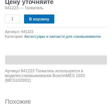
Цену уточняйте
641223 — Толкатель
В корзину
Артикул:
641223
Категория:
Аксессуары и запчасти для соковыжималок
Описание
Артикул 641223 Толкатель используется в
моделях:соковыжималок BoschnMES 1020
(MES1020/02)
Похожие