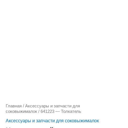
Количество
товара
641223
-
Толкатель
Главная
/
Аксессуары и запчасти для
соковыжималок
/ 641223 — Толкатель
Аксессуары и запчасти для соковыжималок