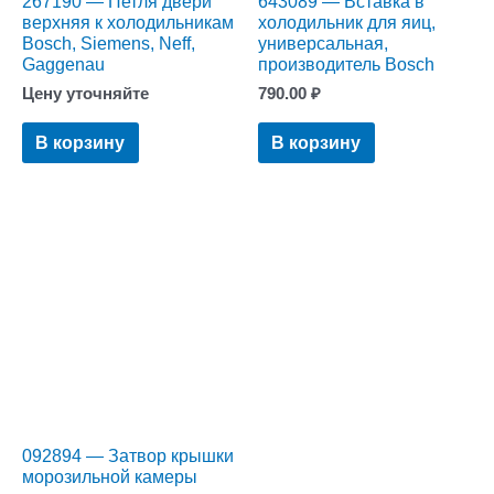
267190 — Петля двери
643089 — Вставка в
верхняя к холодильникам
холодильник для яиц,
Bosch, Siemens, Neff,
универсальная,
Gaggenau
производитель Bosch
Цену уточняйте
790.00
₽
В корзину
В корзину
092894 — Затвор крышки
морозильной камеры