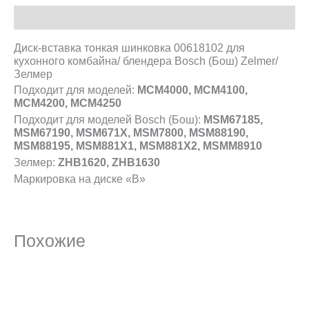
Описание
Диск-вставка тонкая шинковка 00618102 для
кухонного комбайна/ блендера Bosch (Бош) Zelmer/
Зелмер
Подходит для моделей:
MCM4000, MCM4100,
MCM4200, MCM4250
Подходит для моделей Bosch (Бош):
MSM67185,
MSM67190, MSM671X, MSM7800, MSM88190,
MSM88195, MSM881X1, MSM881X2, MSMM8910
Зелмер:
ZHB1620, ZHB1630
Маркировка на диске «В»
Похожие