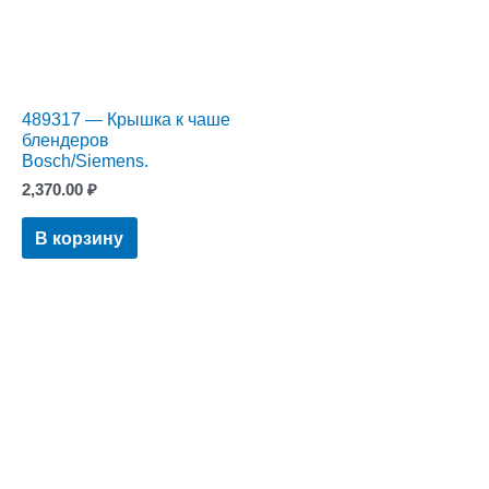
489317 — Крышка к чаше
блендеров
Bosch/Siemens.
2,370.00
₽
В корзину