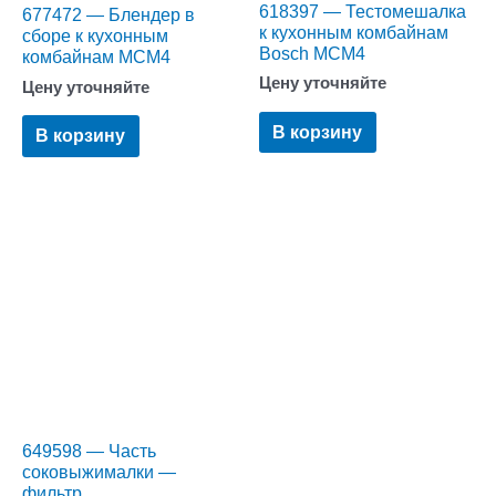
618397 — Тестомешалка
677472 — Блендер в
к кухонным комбайнам
сборе к кухонным
Bosch MCM4
комбайнам MCM4
Цену уточняйте
Цену уточняйте
В корзину
В корзину
649598 — Часть
соковыжималки —
фильтр