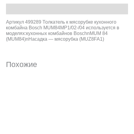
Описание
Артикул 499289 Толкатель к мясорубке кухонного
комбайна Bosch MUM84MP1/02-/04 используется в
моделях:кухонных комбайнов BoschnMUM 84
(MUM84)nНасадка — мясорубка (MUZ8FA1)
Похожие