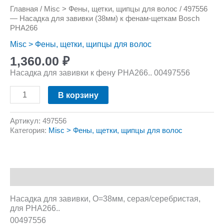
Главная
/
Misc > Фены, щетки, щипцы для волос
/ 497556
— Насадка для завивки (38мм) к фенам-щеткам Bosch
PHA266
Misc > Фены, щетки, щипцы для волос
1,360.00
₽
Насадка для завивки к фену PHA266.. 00497556
В корзину
Артикул:
497556
Категория:
Misc > Фены, щетки, щипцы для волос
Описание
Насадка для завивки, O=38мм, серая/серебристая,
для PHA266..
00497556