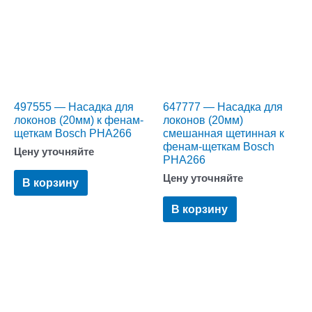
497555 — Насадка для
647777 — Насадка для
локонов (20мм) к фенам-
локонов (20мм)
щеткам Bosch PHA266
смешанная щетинная к
фенам-щеткам Bosch
Цену уточняйте
PHA266
Цену уточняйте
В корзину
В корзину